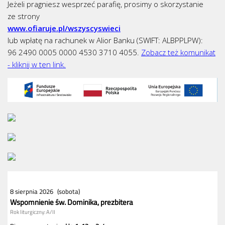
Jeżeli pragniesz wesprzeć parafię, prosimy o skorzystanie
ze strony
www.ofiaruje.pl/wszyscyswieci
lub wpłatę na rachunek w Alior Banku (SWIFT: ALBPPLPW):
96 2490 0005 0000 4530 3710 4055.
Zobacz też komunikat
- kliknij w ten link.