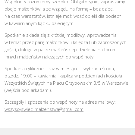
Wspólnoty rozumiemy szeroko. Obligatoryjnie, zapraszamy
oboje małżonków, a ze względu na formę – bez dzieci.
Na czas warsztatów, istnieje możliwość opieki dla pociech
w kawiarnianym kąciku dziecięcym.
Spotkanie składa się z krótkiej modlitwy, wprowadzenia
w temat przez parę małżonków i księdza (lub zaproszonych
gości), dialogu w parze małżeńskiej i dzielenia na forum
innych małżeństw należących do wspólnoty.
Spotkania cykliczne – raz w miesiącu – wybrana środa,
o godz. 19:00 – kawiarnia i kaplica w podziemiach kościoła
Wszystkich Świętych na Placu Grzybowskim 3/5 w Warszawie
(wejścia pod arkadami).
Szczegóły i zgłoszenia do wspólnoty na adres mailowy:
wszyscyswieci.malzenstwa@gmail.com