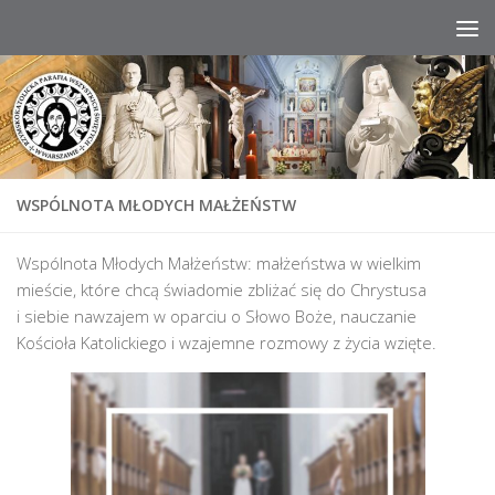
Przeskocz do treści
WSPÓLNOTA MŁODYCH MAŁŻEŃSTW
Wspólnota Młodych Małżeństw: małżeństwa w wielkim
mieście, które chcą świadomie zbliżać się do Chrystusa
i siebie nawzajem w oparciu o Słowo Boże, nauczanie
Kościoła Katolickiego i wzajemne rozmowy z życia wzięte.