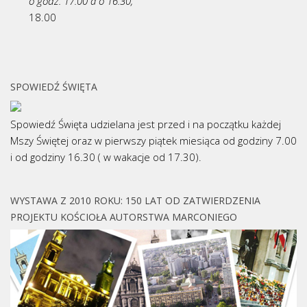
o godz. 17.00 a o 16.30,
18.00
SPOWIEDŹ ŚWIĘTA
Spowiedź Święta udzielana jest przed i na początku każdej
Mszy Świętej oraz w pierwszy piątek miesiąca od godziny 7.00
i od godziny 16.30 ( w wakacje od 17.30).
WYSTAWA Z 2010 ROKU: 150 LAT OD ZATWIERDZENIA
PROJEKTU KOŚCIOŁA AUTORSTWA MARCONIEGO