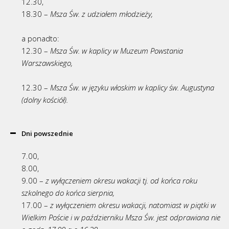
12.30,
18.30 –
Msza Św. z udziałem młodzieży,
a ponadto:
12.30 –
Msza Św. w kaplicy w Muzeum Powstania
Warszawskiego,
12.30 –
Msza Św. w języku włoskim w kaplicy św. Augustyna
(dolny kościół).
Dni powszednie
7.00,
8.00,
9.00 –
z wyłączeniem okresu wakacji tj. od końca roku
szkolnego do końca sierpnia,
17.00 –
z wyłączeniem okresu wakacji, natomiast w piątki w
Wielkim Poście i w październiku Msza Św. jest odprawiana nie