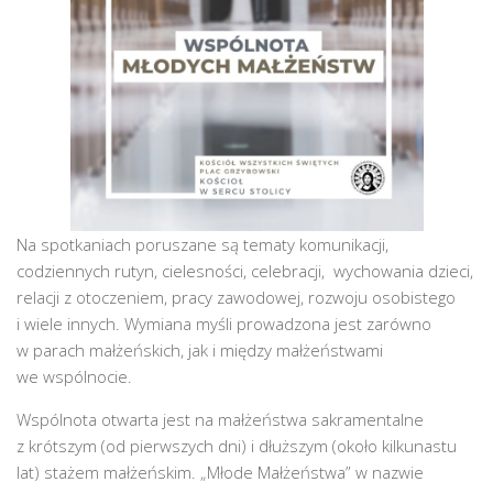
Na spotkaniach poruszane są tematy komunikacji,
codziennych rutyn, cielesności, celebracji, wychowania dzieci,
relacji z otoczeniem, pracy zawodowej, rozwoju osobistego
i wiele innych. Wymiana myśli prowadzona jest zarówno
w parach małżeńskich, jak i między małżeństwami
we wspólnocie.
Wspólnota otwarta jest na małżeństwa sakramentalne
z krótszym (od pierwszych dni) i dłuższym (około kilkunastu
lat) stażem małżeńskim. „Młode Małżeństwa” w nazwie