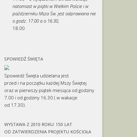
natomiast w piątki w Wielkim Poście i w
październiku Msza Św. jest odprawiana nie
o godz. 17.00 a o 16.30,
18.00
SPOWIEDŹ ŚWIĘTA
Spowiedź Święta udzielana jest
przed i na początku każdej Mszy Świętej
oraz w pierwszy piątek miesiąca od godziny
7.00 i od godziny 16.30 ( w wakacje
od 17.30).
WYSTAWA Z 2010 ROKU: 150 LAT
OD ZATWIERDZENIA PROJEKTU KOŚCIOŁA