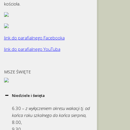
kościoła.
link do parafialnego Facebooka
link do parafialnego YouTuba
MSZE ŚWIĘTE
Niedziele i święta
6.30 –
z wyłączeniem okresu wakacji tj. od
końca roku szkolnego do końca sierpnia,
8.00,
9.30,