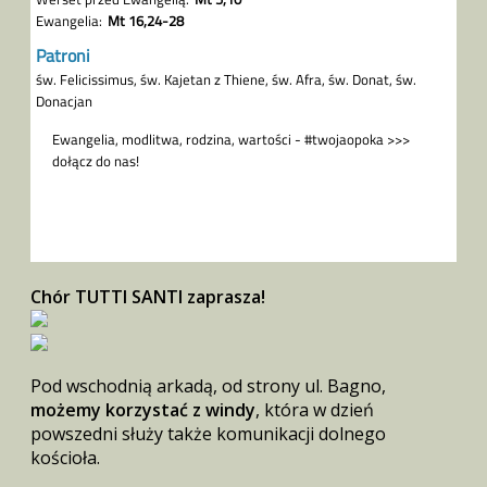
Chór TUTTI SANTI zaprasza!
Pod wschodnią arkadą, od strony ul. Bagno,
możemy korzystać z windy
, która w dzień
powszedni służy także komunikacji dolnego
kościoła.