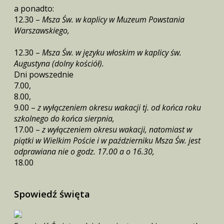
a ponadto:
12.30 –
Msza Św. w kaplicy w Muzeum Powstania
Warszawskiego,
12.30 –
Msza Św. w języku włoskim w kaplicy św.
Augustyna (dolny kościół).
Dni powszednie
7.00,
8.00,
9.00 –
z wyłączeniem okresu wakacji tj. od końca roku
szkolnego do końca sierpnia,
17.00 –
z wyłączeniem okresu wakacji, natomiast w
piątki w Wielkim Poście i w październiku Msza Św. jest
odprawiana nie o godz. 17.00 a o 16.30,
18.00
Spowiedź święta