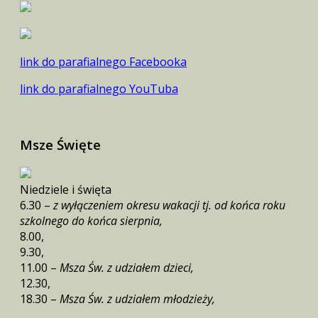
link do parafialnego Facebooka
link do parafialnego YouTuba
Msze Święte
Niedziele i święta
6.30 –
z wyłączeniem okresu wakacji tj. od końca roku
szkolnego do końca sierpnia,
8.00,
9.30,
11.00 –
Msza Św. z udziałem dzieci,
12.30,
18.30 –
Msza Św. z udziałem młodzieży,