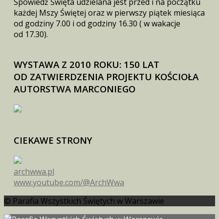
Spowiedź Święta udzielana jest przed i na początku
każdej Mszy Świętej oraz w pierwszy piątek miesiąca
od godziny 7.00 i od godziny 16.30 ( w wakacje
od 17.30).
WYSTAWA Z 2010 ROKU: 150 LAT
OD ZATWIERDZENIA PROJEKTU KOŚCIOŁA
AUTORSTWA MARCONIEGO
CIEKAWE STRONY
archwwa.pl
www.youtube.com/@ArchWwa
© Parafia Wszystkich Świętych w Warszawie