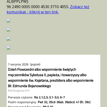
ALBPPLPW):
96 2490 0005 0000 4530 3710 4055.
Zobacz też
komunikat - kliknij w ten link.