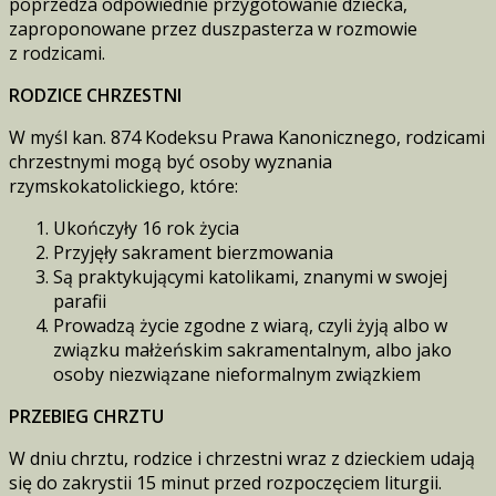
poprzedza odpowiednie przygotowanie dziecka,
zaproponowane przez duszpasterza w rozmowie
z rodzicami.
RODZICE CHRZESTNI
W myśl kan. 874 Kodeksu Prawa Kanonicznego, rodzicami
chrzestnymi mogą być osoby wyznania
rzymskokatolickiego, które:
Ukończyły 16 rok życia
Przyjęły sakrament bierzmowania
Są praktykującymi katolikami, znanymi w swojej
parafii
Prowadzą życie zgodne z wiarą, czyli żyją albo w
związku małżeńskim sakramentalnym, albo jako
osoby niezwiązane nieformalnym związkiem
PRZEBIEG CHRZTU
W dniu chrztu, rodzice i chrzestni wraz z dzieckiem udają
się do zakrystii 15 minut przed rozpoczęciem liturgii.