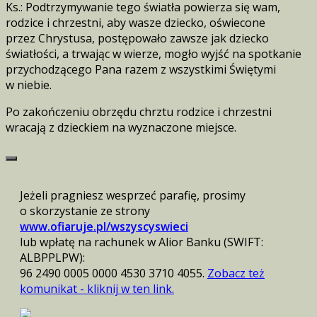
Ks.: Podtrzymywanie tego światła powierza się wam,
rodzice i chrzestni, aby wasze dziecko, oświecone
przez Chrystusa, postępowało zawsze jak dziecko
światłości, a trwając w wierze, mogło wyjść na spotkanie
przychodzącego Pana razem z wszystkimi Świętymi
w niebie.
Po zakończeniu obrzędu chrztu rodzice i chrzestni
wracają z dzieckiem na wyznaczone miejsce.
Jeżeli pragniesz wesprzeć parafię, prosimy
o skorzystanie ze strony
www.ofiaruje.pl/wszyscyswieci
lub wpłatę na rachunek w Alior Banku (SWIFT:
ALBPPLPW):
96 2490 0005 0000 4530 3710 4055.
Zobacz też
komunikat - kliknij w ten link.