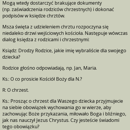
Mogą wtedy dostarczyć brakujące dokumenty
(np. zaświadczenia rodziców chrzestnych) i dokonać
podpisów w księdze chrztów.
Msza święta z udzieleniem chrztu rozpoczyna się
niedaleko drzwi wejściowych kościoła. Następuje wówczas
dialog księdza z rodzicami i chrzestnymi:
Ksiądz: Drodzy Rodzice, jakie imię wybraliście dla swojego
dziecka?
Rodzice głośno odpowiadają, np. Jan, Maria.
Ks.: O co prosicie Kościół Boży dla N.?
R: O chrzest.
Ks.: Prosząc o chrzest dla Waszego dziecka przyjmujecie
na siebie obowiązek wychowania go w wierze, aby
zachowując Boże przykazania, miłowało Boga i bliźniego,
jak nas nauczył Jezus Chrystus. Czy jesteście świadomi
tego obowiązku?