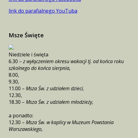
link do parafialnego YouTuba
Msze Święte
Niedziele i święta
6.30 –
z wyłączeniem okresu wakacji tj. od końca roku
szkolnego do końca sierpnia,
8.00,
9.30,
11.00 –
Msza Św. z udziałem dzieci,
12.30,
18.30 –
Msza Św. z udziałem młodzieży,
a ponadto:
12.30 –
Msza Św. w kaplicy w Muzeum Powstania
Warszawskiego,