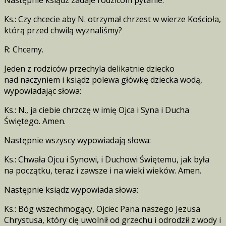
Ks.: Czy chcecie aby N. otrzymał chrzest w wierze Kościoła,
którą przed chwilą wyznaliśmy?
R: Chcemy.
Jeden z rodziców przechyla delikatnie dziecko
nad naczyniem i ksiądz polewa główkę dziecka wodą,
wypowiadając słowa:
Ks.: N., ja ciebie chrzczę w imię Ojca i Syna i Ducha
Świętego. Amen.
Następnie wszyscy wypowiadają słowa:
Ks.: Chwała Ojcu i Synowi, i Duchowi Świętemu, jak była
na początku, teraz i zawsze i na wieki wieków. Amen.
Następnie ksiądz wypowiada słowa:
Ks.: Bóg wszechmogący, Ojciec Pana naszego Jezusa
Chrystusa, który cię uwolnił od grzechu i odrodził z wody i