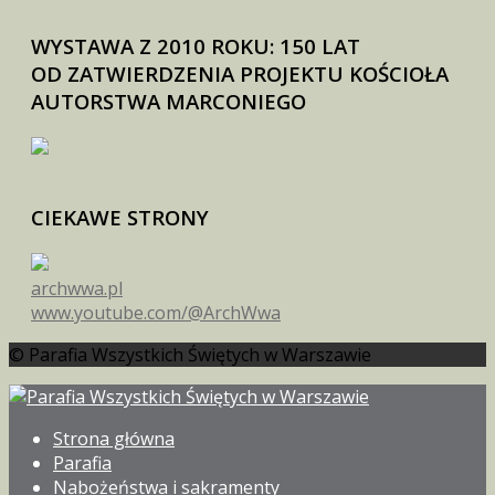
WYSTAWA Z 2010 ROKU: 150 LAT
OD ZATWIERDZENIA PROJEKTU KOŚCIOŁA
AUTORSTWA MARCONIEGO
CIEKAWE STRONY
archwwa.pl
www.youtube.com/@ArchWwa
© Parafia Wszystkich Świętych w Warszawie
Strona główna
Parafia
Nabożeństwa i sakramenty