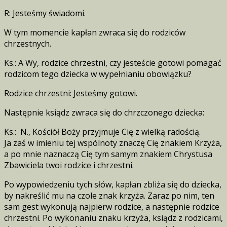
R: Jesteśmy świadomi.
W tym momencie kapłan zwraca się do rodziców
chrzestnych.
Ks.: A Wy, rodzice chrzestni, czy jesteście gotowi pomagać
rodzicom tego dziecka w wypełnianiu obowiązku?
Rodzice chrzestni: Jesteśmy gotowi.
Następnie ksiądz zwraca się do chrzczonego dziecka:
Ks.: N., Kościół Boży przyjmuje Cię z wielką radością.
Ja zaś w imieniu tej wspólnoty znaczę Cię znakiem Krzyża,
a po mnie naznaczą Cię tym samym znakiem Chrystusa
Zbawiciela twoi rodzice i chrzestni.
Po wypowiedzeniu tych słów, kapłan zbliża się do dziecka,
by nakreślić mu na czole znak krzyża. Zaraz po nim, ten
sam gest wykonują najpierw rodzice, a następnie rodzice
chrzestni. Po wykonaniu znaku krzyża, ksiądz z rodzicami,