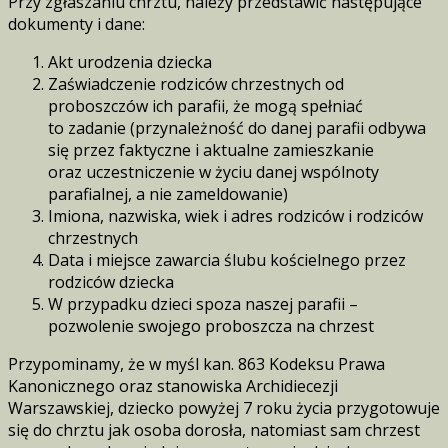
Przy zgłaszaniu chrztu, należy przedstawić następujące
dokumenty i dane:
Akt urodzenia dziecka
Zaświadczenie rodziców chrzestnych od
proboszczów ich parafii, że mogą spełniać
to zadanie (przynależność do danej parafii odbywa
się przez faktyczne i aktualne zamieszkanie
oraz uczestniczenie w życiu danej wspólnoty
parafialnej, a nie zameldowanie)
Imiona, nazwiska, wiek i adres rodziców i rodziców
chrzestnych
Data i miejsce zawarcia ślubu kościelnego przez
rodziców dziecka
W przypadku dzieci spoza naszej parafii –
pozwolenie swojego proboszcza na chrzest
Przypominamy, że w myśl kan. 863 Kodeksu Prawa
Kanonicznego oraz stanowiska Archidiecezji
Warszawskiej, dziecko powyżej 7 roku życia przygotowuje
się do chrztu jak osoba dorosła, natomiast sam chrzest