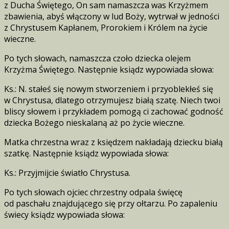
z Ducha Świętego, On sam namaszcza was Krzyżmem
zbawienia, abyś włączony w lud Boży, wytrwał w jedności
z Chrystusem Kapłanem, Prorokiem i Królem na życie
wieczne.
Po tych słowach, namaszcza czoło dziecka olejem
Krzyżma Świętego. Następnie ksiądz wypowiada słowa:
Ks.: N. stałeś się nowym stworzeniem i przyoblekłeś się
w Chrystusa, dlatego otrzymujesz białą szatę. Niech twoi
bliscy słowem i przykładem pomogą ci zachować godność
dziecka Bożego nieskalaną aż po życie wieczne.
Matka chrzestna wraz z księdzem nakładają dziecku białą
szatkę. Następnie ksiądz wypowiada słowa:
Ks.: Przyjmijcie światło Chrystusa.
Po tych słowach ojciec chrzestny odpala święcę
od paschału znajdującego się przy ołtarzu. Po zapaleniu
świecy ksiądz wypowiada słowa: