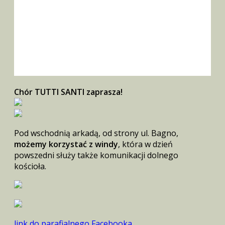
Chór TUTTI SANTI zaprasza!
Pod wschodnią arkadą, od strony ul. Bagno,
możemy korzystać z windy
, która w dzień
powszedni służy także komunikacji dolnego
kościoła.
link do parafialnego Facebooka