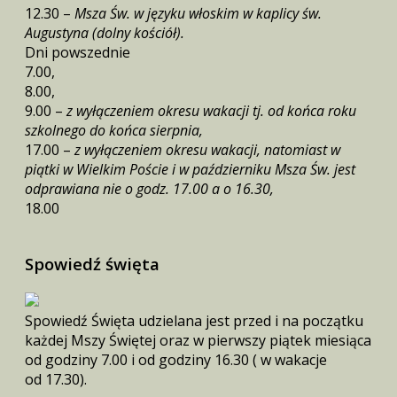
12.30 –
Msza Św. w języku włoskim w kaplicy św.
Augustyna (dolny kościół).
Dni powszednie
7.00,
8.00,
9.00 –
z wyłączeniem okresu wakacji tj. od końca roku
szkolnego do końca sierpnia,
17.00 –
z wyłączeniem okresu wakacji, natomiast w
piątki w Wielkim Poście i w październiku Msza Św. jest
odprawiana nie o godz. 17.00 a o 16.30,
18.00
Spowiedź święta
Spowiedź Święta udzielana jest przed i na początku
każdej Mszy Świętej oraz w pierwszy piątek miesiąca
od godziny 7.00 i od godziny 16.30 ( w wakacje
od 17.30).