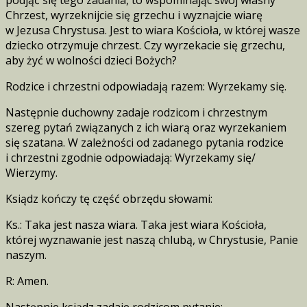
Chrzest, wyrzeknijcie się grzechu i wyznajcie wiarę
w Jezusa Chrystusa. Jest to wiara Kościoła, w której wasze
dziecko otrzymuje chrzest. Czy wyrzekacie się grzechu,
aby żyć w wolności dzieci Bożych?
Rodzice i chrzestni odpowiadają razem: Wyrzekamy się.
Następnie duchowny zadaje rodzicom i chrzestnym
szereg pytań związanych z ich wiarą oraz wyrzekaniem
się szatana. W zależności od zadanego pytania rodzice
i chrzestni zgodnie odpowiadają: Wyrzekamy się/
Wierzymy.
Ksiądz kończy tę część obrzędu słowami:
Ks.: Taka jest nasza wiara. Taka jest wiara Kościoła,
której wyznawanie jest naszą chlubą, w Chrystusie, Panie
naszym.
R: Amen.
Następnie ksiądz zadaje rodzicom pytanie: