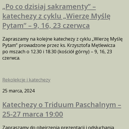
„Po co dzisiaj sakramenty” –
katechezy z cyklu „Wierzę Myślę
Pytam” – 9, 16, 23 czerwca
Zapraszamy na kolejne katechezy z cyklu „Wierzę Myślę
Pytam” prowadzone przez ks. Krzysztofa Mętlewicza
po mszach o 12.30 i 18.30 (kościół górny) – 9, 16, 23
czerwca.
Rekolekcje i katechezy
25 marca, 2024
Katechezy o Triduum Paschalnym –
25-27 marca 19:00
Zapraszamy do obejrzenia prezentacji i odsłuchania