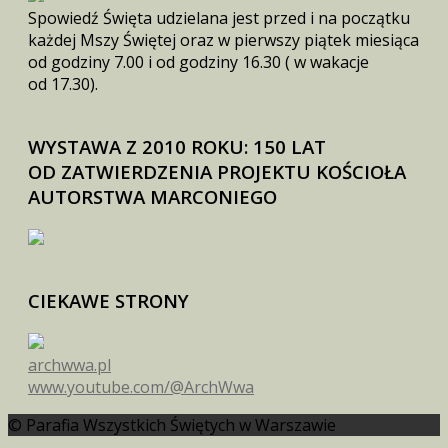
Spowiedź Święta udzielana jest przed i na początku
każdej Mszy Świętej oraz w pierwszy piątek miesiąca
od godziny 7.00 i od godziny 16.30 ( w wakacje
od 17.30).
WYSTAWA Z 2010 ROKU: 150 LAT
OD ZATWIERDZENIA PROJEKTU KOŚCIOŁA
AUTORSTWA MARCONIEGO
CIEKAWE STRONY
archwwa.pl
www.youtube.com/@ArchWwa
© Parafia Wszystkich Świętych w Warszawie