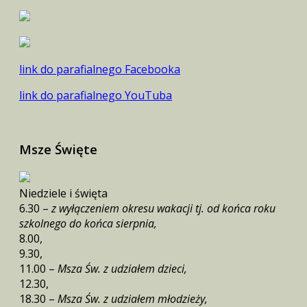
link do parafialnego Facebooka
link do parafialnego YouTuba
Msze Święte
Niedziele i święta
6.30 –
z wyłączeniem okresu wakacji tj. od końca roku
szkolnego do końca sierpnia,
8.00,
9.30,
11.00 –
Msza Św. z udziałem dzieci,
12.30,
18.30 –
Msza Św. z udziałem młodzieży,