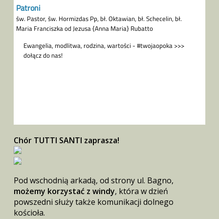
Chór TUTTI SANTI zaprasza!
Pod wschodnią arkadą, od strony ul. Bagno,
możemy korzystać z windy
, która w dzień
powszedni służy także komunikacji dolnego
kościoła.