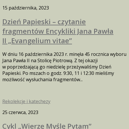
15 października, 2023
Dzień Papieski – czytanie
fragmentów Encykliki Jana Pawła
II „Evangelium vitae”
W dniu 16 października 2023 r. minęła 45 rocznica wyboru
Jana Pawła II na Stolicę Piotrową. Z tej okazji
w poprzedzającą go niedzielę przeżywaliśmy Dzień
Papieski. Po mszach o godz. 9:30, 11 i 12:30 mieliśmy
możliwość wysłuchania fragmentów...
Rekolekcje i katechezy
25 czerwca, 2023
Cykl „Wierzę Myślę Pytam”