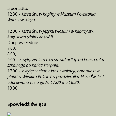
a ponadto:
12.30 –
Msza Św. w kaplicy w Muzeum Powstania
Warszawskiego,
12.30 –
Msza Św. w języku włoskim w kaplicy św.
Augustyna (dolny kościół).
Dni powszednie
7.00,
8.00,
9.00 –
z wyłączeniem okresu wakacji tj. od końca roku
szkolnego do końca sierpnia,
17.00 –
z wyłączeniem okresu wakacji, natomiast w
piątki w Wielkim Poście i w październiku Msza Św. jest
odprawiana nie o godz. 17.00 a o 16.30,
18.00
Spowiedź święta