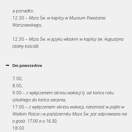
a ponadto:
12.30 –
Msza Św. w kaplicy w Muzeum Powstania
Warszawskiego,
12.30 –
Msza Św. w języku włoskim w kaplicy św. Augustyna
(dolny kościół).
Dni powszednie
7.00,
8.00,
9.00 –
z wyłączeniem okresu wakacji tj. od końca roku
szkolnego do końca sierpnia,
17.00 –
z wyłączeniem okresu wakacji, natomiast w piątki w
Wielkim Poście i w październiku Msza Św. jest odprawiana nie
o godz. 17.00 a o 16.30,
18.00