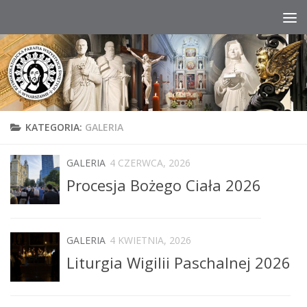
Przeskocz do treści
KATEGORIA:
GALERIA
GALERIA
4 CZERWCA, 2026
Procesja Bożego Ciała 2026
GALERIA
4 KWIETNIA, 2026
Liturgia Wigilii Paschalnej 2026