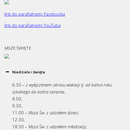
link do parafialnego Facebooka
link do parafialnego YouTuba
MSZE ŚWIĘTE
Niedziele i święta
6.30 –
z wyłączeniem okresu wakacji tj. od końca roku
szkolnego do końca sierpnia,
8.00,
9.30,
11.00 –
Msza Św. z udziałem dzieci,
12.30,
18.30 –
Msza Św. z udziałem młodzieży,