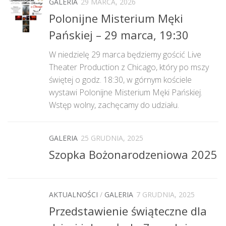
GALERIA
29 MARCA, 2026
Polonijne Misterium Męki
Pańskiej – 29 marca, 19:30
W niedzielę 29 marca będziemy gościć Live
Theater Production z Chicago, który po mszy
świętej o godz. 18:30, w górnym kościele
wystawi Polonijne Misterium Męki Pańskiej.
Wstęp wolny, zachęcamy do udziału.
GALERIA
25 GRUDNIA, 2025
Szopka Bożonarodzeniowa 2025
AKTUALNOŚCI
/
GALERIA
7 GRUDNIA, 2025
Przedstawienie świąteczne dla