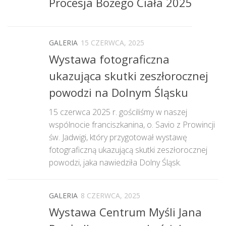
Procesja Bożego Ciała 2025
GALERIA
15 CZERWCA, 2025
Wystawa fotograficzna
ukazująca skutki zeszłorocznej
powodzi na Dolnym Śląsku
15 czerwca 2025 r. gościliśmy w naszej
wspólnocie franciszkanina, o. Savio z Prowincji
św. Jadwigi, który przygotował wystawę
fotograficzną ukazującą skutki zeszłorocznej
powodzi, jaka nawiedziła Dolny Śląsk.
GALERIA
8 CZERWCA, 2025
Wystawa Centrum Myśli Jana