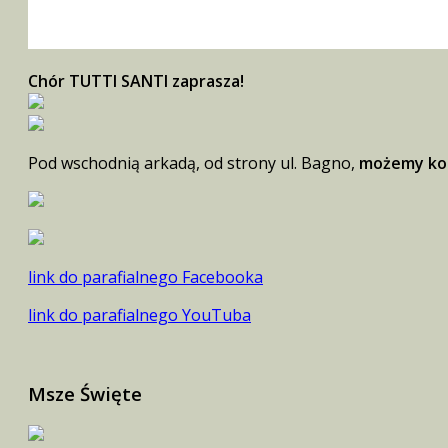
Chór TUTTI SANTI zaprasza!
Pod wschodnią arkadą, od strony ul. Bagno,
możemy kor
link do parafialnego Facebooka
link do parafialnego YouTuba
Msze Święte