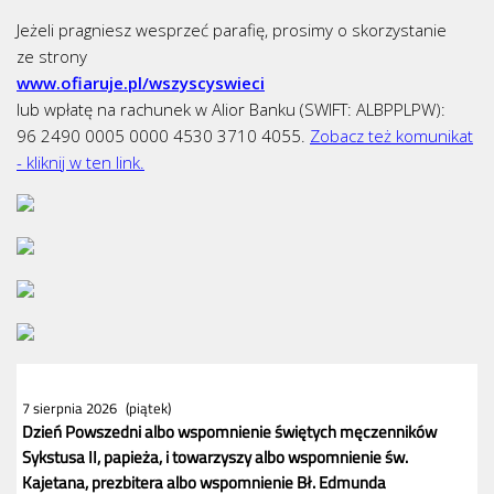
Jeżeli pragniesz wesprzeć parafię, prosimy o skorzystanie
ze strony
www.ofiaruje.pl/wszyscyswieci
lub wpłatę na rachunek w Alior Banku (SWIFT: ALBPPLPW):
96 2490 0005 0000 4530 3710 4055.
Zobacz też komunikat
- kliknij w ten link.