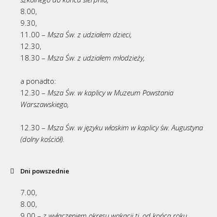
8.00,
9.30,
11.00 –
Msza Św. z udziałem dzieci,
12.30,
18.30 –
Msza Św. z udziałem młodzieży,
a ponadto:
12.30 –
Msza Św. w kaplicy w Muzeum Powstania
Warszawskiego,
12.30 –
Msza Św. w języku włoskim w kaplicy św. Augustyna
(dolny kościół).
Dni powszednie
7.00,
8.00,
9.00 –
z wyłączeniem okresu wakacji tj. od końca roku