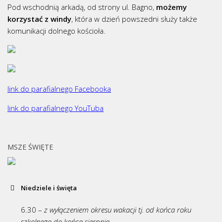
Pod wschodnią arkadą, od strony ul. Bagno,
możemy
korzystać z windy
, która w dzień powszedni służy także
komunikacji dolnego kościoła.
link do parafialnego Facebooka
link do parafialnego YouTuba
MSZE ŚWIĘTE
Niedziele i święta
6.30 –
z wyłączeniem okresu wakacji tj. od końca roku
szkolnego do końca sierpnia,