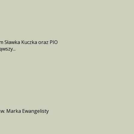
m Sławka Kuczka oraz PIO
wszy...
św. Marka Ewangelisty