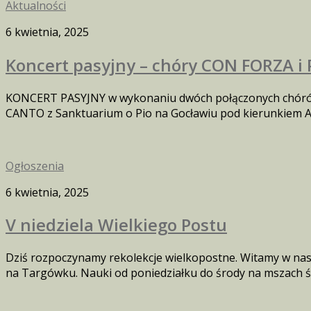
Aktualności
6 kwietnia, 2025
Koncert pasyjny – chóry CON FORZA i 
KONCERT PASYJNY w wykonaniu dwóch połączonych chórów
CANTO z Sanktuarium o Pio na Gocławiu pod kierunkiem Ag
Ogłoszenia
6 kwietnia, 2025
V niedziela Wielkiego Postu
Dziś rozpoczynamy rekolekcje wielkopostne. Witamy w nasz
na Targówku. Nauki od poniedziałku do środy na mszach świę