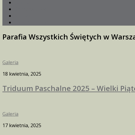
Galeria
Ochrona dzieci
Kontakt
„W sercu stolicy”
Parafia Wszystkich Świętych w Wars
Galeria
18 kwietnia, 2025
Triduum Paschalne 2025 – Wielki Piąt
Galeria
17 kwietnia, 2025