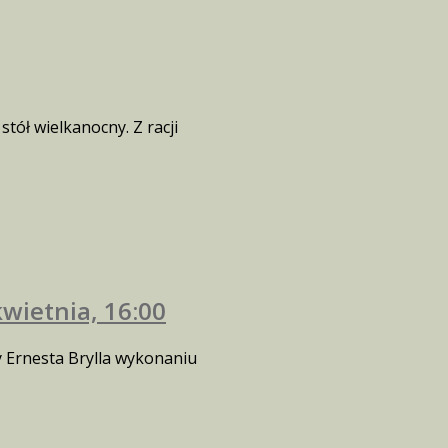
tół wielkanocny. Z racji
kwietnia, 16:00
y Ernesta Brylla wykonaniu