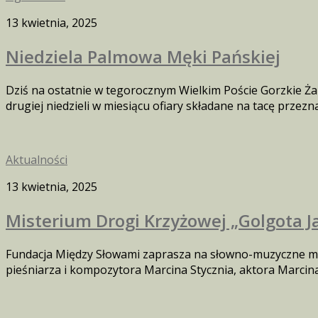
13 kwietnia, 2025
Niedziela Palmowa Męki Pańskiej
Dziś na ostatnie w tegorocznym Wielkim Poście Gorzkie Żal
drugiej niedzieli w miesiącu ofiary składane na tacę przez
Aktualności
13 kwietnia, 2025
Misterium Drogi Krzyżowej „Golgota Ja
Fundacja Między Słowami zaprasza na słowno-muzyczne mi
pieśniarza i kompozytora Marcina Stycznia, aktora Marcina