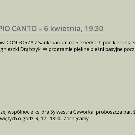
PIO CANTO – 6 kwietnia, 19:30
: CON FORZA z Sanktuarium na Siekierkach pod kierunkie
nieszki Drążczyk. W programie piękne pieśni pasyjne począ
ej wspólnocie ks. dra Sylwestra Gaworka, proboszcza par. 
tych o godz. 9, 17 i 18:30. Zachęcamy...