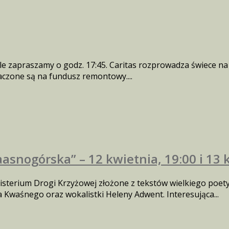
e zapraszamy o godz. 17:45. Caritas rozprowadza świece na s
naczone są na fundusz remontowy....
asnogórska” – 12 kwietnia, 19:00 i 13 
sterium Drogi Krzyżowej złożone z tekstów wielkiego poet
 Kwaśnego oraz wokalistki Heleny Adwent. Interesująca...