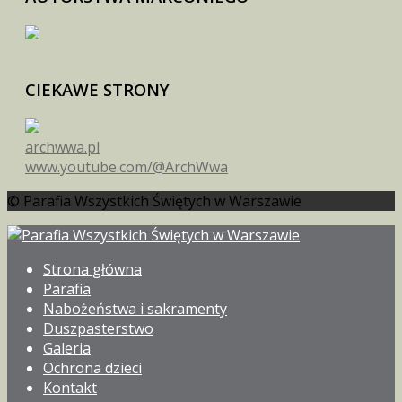
CIEKAWE STRONY
archwwa.pl
www.youtube.com/@ArchWwa
© Parafia Wszystkich Świętych w Warszawie
Strona główna
Parafia
Nabożeństwa i sakramenty
Duszpasterstwo
Galeria
Ochrona dzieci
Kontakt