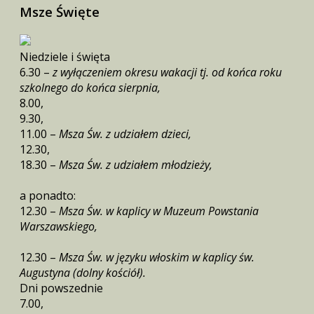
Msze Święte
Niedziele i święta
6.30 –
z wyłączeniem okresu wakacji tj. od końca roku
szkolnego do końca sierpnia,
8.00,
9.30,
11.00 –
Msza Św. z udziałem dzieci,
12.30,
18.30 –
Msza Św. z udziałem młodzieży,
a ponadto:
12.30 –
Msza Św. w kaplicy w Muzeum Powstania
Warszawskiego,
12.30 –
Msza Św. w języku włoskim w kaplicy św.
Augustyna (dolny kościół).
Dni powszednie
7.00,