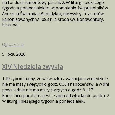
na fundusz remontowy parafii. 2. W liturgii bieżącego
tygodnia poniedziałek to wspomnienie św. pustelników
Andrzeja Świerada i Benedykta, niezwykłych ascetów
kanonizowanych w 1083 r., a środa św. Bonawentury,
biskupa...
Ogłoszenia
5 lipca, 2026
XIV Niedziela zwykła
1. Przypominamy, że w związku z wakacjami w niedzielę
nie ma mszy świętych o godz. 6:30 i nabożeństw, a w dni
powszednie nie ma mszy świętych o godz. 9 i 17.
Kancelaria parafialna jest czynna od wtorku do piątku. 2.
W liturgii bieżącego tygodnia poniedziałek...