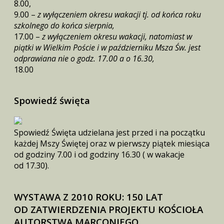
8.00,
9.00 –
z wyłączeniem okresu wakacji tj. od końca roku
szkolnego do końca sierpnia,
17.00 –
z wyłączeniem okresu wakacji, natomiast w
piątki w Wielkim Poście i w październiku Msza Św. jest
odprawiana nie o godz. 17.00 a o 16.30,
18.00
Spowiedź święta
Spowiedź Święta udzielana jest przed i na początku
każdej Mszy Świętej oraz w pierwszy piątek miesiąca
od godziny 7.00 i od godziny 16.30 ( w wakacje
od 17.30).
WYSTAWA Z 2010 ROKU: 150 LAT
OD ZATWIERDZENIA PROJEKTU KOŚCIOŁA
AUTORSTWA MARCONIEGO