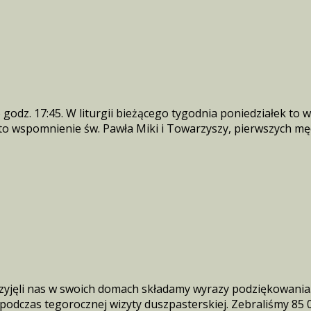
odz. 17:45. W liturgii bieżącego tygodnia poniedziałek to 
k to wspomnienie św. Pawła Miki i Towarzyszy, pierwszych m
zyjęli nas w swoich domach składamy wyrazy podziękowania.
 podczas tegorocznej wizyty duszpasterskiej. Zebraliśmy 85 0