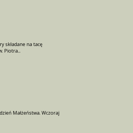
ry składane na tacę
Piotra...
Tydzień Małżeństwa. Wczoraj