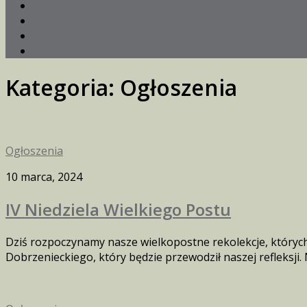
Galeria
Ochrona dzieci
Kontakt
„W sercu stolicy”
Kategoria:
Ogłoszenia
Ogłoszenia
10 marca, 2024
IV Niedziela Wielkiego Postu
Dziś rozpoczynamy nasze wielkopostne rekolekcje, których
Dobrzenieckiego, który będzie przewodził naszej refleksji. 