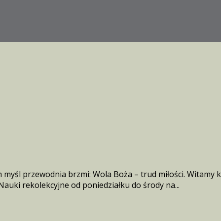
 myśl przewodnia brzmi: Wola Boża – trud miłości. Witamy 
Nauki rekolekcyjne od poniedziałku do środy na...