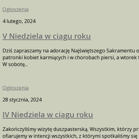
Ogłoszenia
4 lutego, 2024
V Niedziela w ciągu roku
Dziś zapraszamy na adorację Najświętszego Sakramentu o g
patronki kobiet karmiących i w chorobach piersi, a wtore
W sobotę...
Ogłoszenia
28 stycznia, 2024
IV Niedziela w ciągu roku
Zakończyliśmy wizytę duszpasterską. Wszystkim, którzy pr
ofiarujemy w intencji wszystkich, z którymi spotkaliśmy się