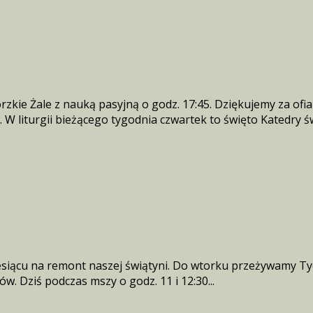
zkie Żale z nauką pasyjną o godz. 17:45. Dziękujemy za ofia
iturgii bieżącego tygodnia czwartek to święto Katedry św. 
 miesiącu na remont naszej świątyni. Do wtorku przeżywamy 
w. Dziś podczas mszy o godz. 11 i 12:30...