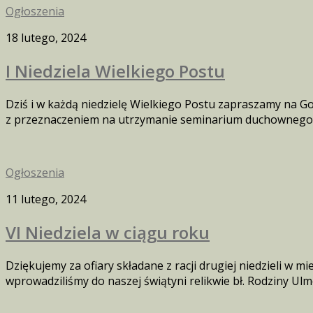
Ogłoszenia
18 lutego, 2024
I Niedziela Wielkiego Postu
Dziś i w każdą niedzielę Wielkiego Postu zapraszamy na Gor
z przeznaczeniem na utrzymanie seminarium duchownego. W l
Ogłoszenia
11 lutego, 2024
VI Niedziela w ciągu roku
Dziękujemy za ofiary składane z racji drugiej niedzieli w
wprowadziliśmy do naszej świątyni relikwie bł. Rodziny Ulmó