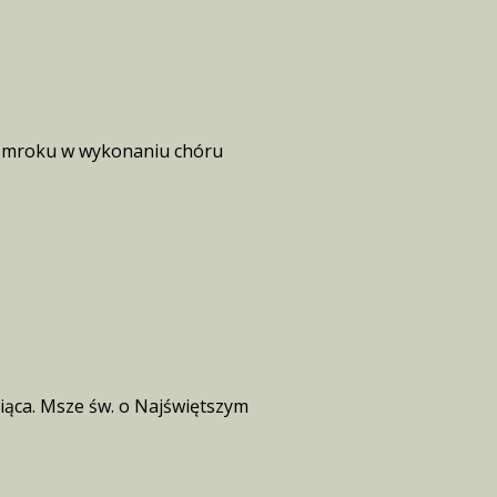
 w mroku w wykonaniu chóru
iąca. Msze św. o Najświętszym