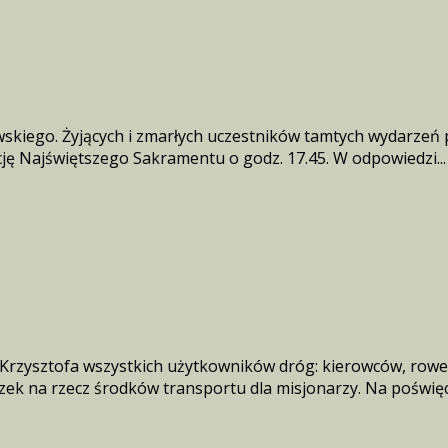
kiego. Żyjących i zmarłych uczestników tamtych wydarzeń p
cję Najświętszego Sakramentu o godz. 17.45. W odpowiedzi...
 Krzysztofa wszystkich użytkowników dróg: kierowców, row
zek na rzecz środków transportu dla misjonarzy. Na poświęc