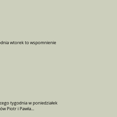
ygodnia wtorek to wspomnienie
ącego tygodnia w poniedziałek
 Piotr i Pawła....