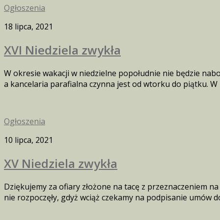
Ogłoszenia
18 lipca, 2021
XVI Niedziela zwykła
W okresie wakacji w niedzielne popołudnie nie będzie naboż
a kancelaria parafialna czynna jest od wtorku do piątku. W l
Ogłoszenia
10 lipca, 2021
XV Niedziela zwykła
Dziękujemy za ofiary złożone na tacę z przeznaczeniem n
nie rozpoczęły, gdyż wciąż czekamy na podpisanie umów dot