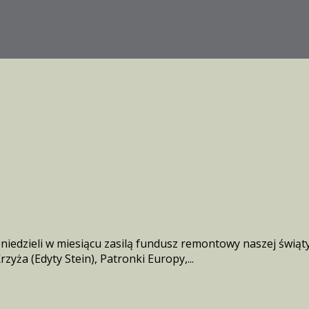
j niedzieli w miesiącu zasilą fundusz remontowy naszej świąty
yża (Edyty Stein), Patronki Europy,...