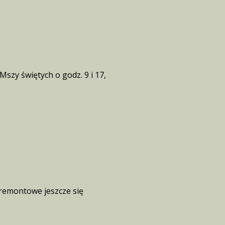
szy świętych o godz. 9 i 17,
 remontowe jeszcze się