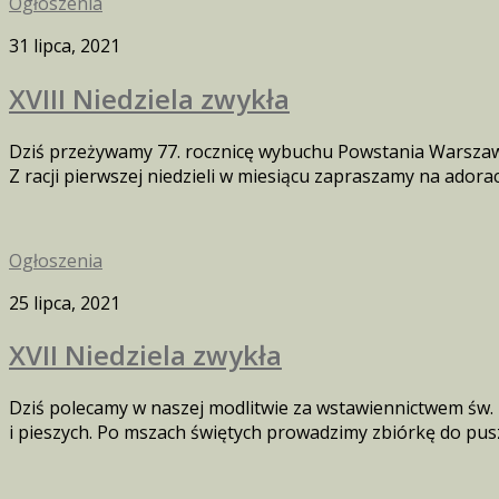
Ogłoszenia
31 lipca, 2021
XVIII Niedziela zwykła
Dziś przeżywamy 77. rocznicę wybuchu Powstania Warszaws
Z racji pierwszej niedzieli w miesiącu zapraszamy na adora
Ogłoszenia
25 lipca, 2021
XVII Niedziela zwykła
Dziś polecamy w naszej modlitwie za wstawiennictwem św.
i pieszych. Po mszach świętych prowadzimy zbiórkę do pus