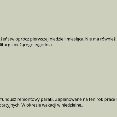
eństw oprócz pierwszej niedzieli miesiąca. Nie ma również M
iturgii bieżącego tygodnia...
a fundusz remontowy parafii. Zaplanowane na ten rok prace
acyjnych. W okresie wakacji w niedzielne...