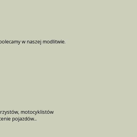
olecamy w naszej modlitwie.
erzystów, motocyklistów
enie pojazdów...