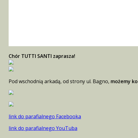
Chór TUTTI SANTI zaprasza!
Pod wschodnią arkadą, od strony ul. Bagno,
możemy kor
link do parafialnego Facebooka
link do parafialnego YouTuba