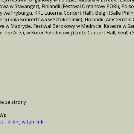
a w Stavanger), Finlandii (Festiwal Organowy PORI), Polsc
y we Fryburgu, KKL Lucerna Concert Hall), Belgii (Salle Ph
wecji (Sala Koncertowa w Sztokholmie), Holandii (Amsterdam
owa w Madrycie, Festiwal Barokowy w Madrycie, Katedra w Sa
the Arts), w Korei Południowej (Lotte Concert Hall, Seul) i
ie ze strony
W):
- kliknij w ten link.