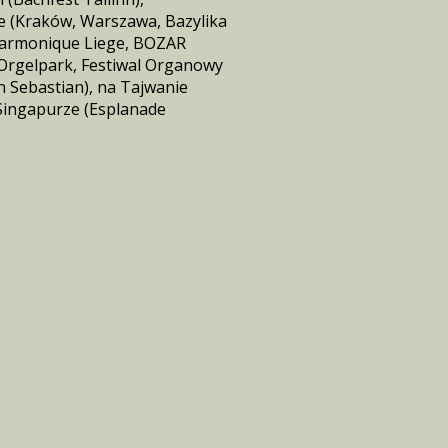
e (Kraków, Warszawa, Bazylika
ilharmonique Liege, BOZAR
 Orgelpark, Festiwal Organowy
n Sebastian), na Tajwanie
 Singapurze (Esplanade