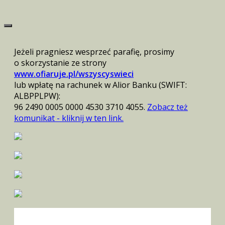
Jeżeli pragniesz wesprzeć parafię, prosimy
o skorzystanie ze strony
www.ofiaruje.pl/wszyscyswieci
lub wpłatę na rachunek w Alior Banku (SWIFT:
ALBPPLPW):
96 2490 0005 0000 4530 3710 4055.
Zobacz też
komunikat - kliknij w ten link.