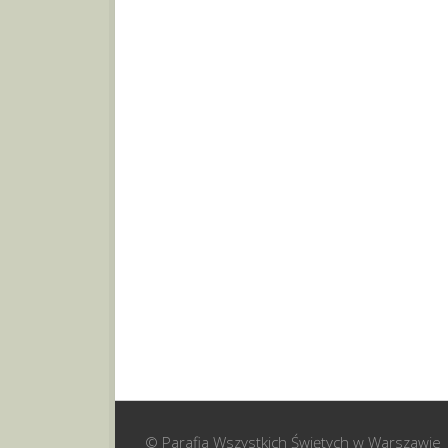
© Parafia Wszystkich Świętych w Warszawie