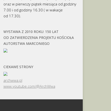
oraz w pierwszy piątek miesiąca od godziny
7.00 i od godziny 16.30 ( w wakacje
od 17.30).
WYSTAWA Z 2010 ROKU: 150 LAT
OD ZATWIERDZENIA PROJEKTU KOŚCIOŁA
AUTORSTWA MARCONIEGO
CIEKAWE STRONY
archwwa.pl
www.youtube.com/@ArchWwa