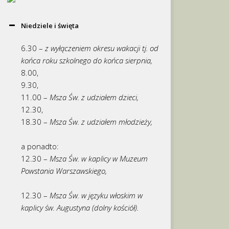
Niedziele i święta
6.30 –
z wyłączeniem okresu wakacji tj. od
końca roku szkolnego do końca sierpnia,
8.00,
9.30,
11.00 –
Msza Św. z udziałem dzieci,
12.30,
18.30 –
Msza Św. z udziałem młodzieży,
a ponadto:
12.30 –
Msza Św. w kaplicy w Muzeum
Powstania Warszawskiego,
12.30 –
Msza Św. w języku włoskim w
kaplicy św. Augustyna (dolny kościół).