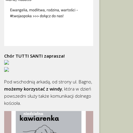
Chór TUTTI SANTI zaprasza!
Pod wschodnią arkadą, od strony ul. Bagno,
możemy korzystać z windy
, która w dzień
powszedni służy także komunikacji dolnego
kościoła.