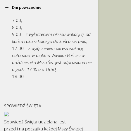
Dni powszednie
7.00,
8.00,
9.00 –
z wyłączeniem okresu wakacji tj. od
końca roku szkolnego do końca sierpnia,
17.00 –
z wyłączeniem okresu wakacji,
natomiast w piątki w Wielkim Poście i w
październiku Msza Św. jest odprawiana nie
o godz. 17.00 a o 16.30,
18.00
SPOWIEDŹ ŚWIĘTA
Spowiedź Święta udzielana jest
przed i na początku każdej Mszy Świętej