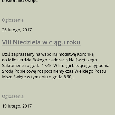
doskonaliła swoje...
Ogłoszenia
26 lutego, 2017
VIII Niedziela w ciągu roku
Dziś zapraszamy na wspólną modlitwę Koronką
do Miłosierdzia Bożego z adoracją Najświętszego
Sakramentu o godz. 17.45. W liturgii bieżącego tygodnia
Środą Popielcową rozpoczniemy czas Wielkiego Postu.
Msze Święte w tym dniu o godz. 6.30,...
Ogłoszenia
19 lutego, 2017