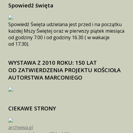
Spowiedź święta
Spowiedź Święta udzielana jest przed i na początku
każdej Mszy Świętej oraz w pierwszy piątek miesiąca
od godziny 7.00 i od godziny 16.30 ( w wakacje
od 17.30).
WYSTAWA Z 2010 ROKU: 150 LAT
OD ZATWIERDZENIA PROJEKTU KOŚCIOŁA
AUTORSTWA MARCONIEGO
CIEKAWE STRONY
archwwa.pl