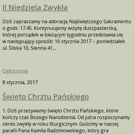
II Niedziela Zwykła
Dziś zapraszamy na adorację Najświętszego Sakramentu
o godz. 17.45. Kontynuujemy wizytę duszpasterską,
której porządek w bieżącym tygodniu przedstawia się
w następujący sposób: 16 stycznia 2017 – poniedziałek
ul. Śliska 10, Sienna 41,...
Ogłoszenia
8 stycznia, 2017
Święto Chrztu Pańskiego
1. Dziś przeżywamy święto Chrztu Pańskiego, które
kończy czas Bożego Narodzenia. Od jutra rozpoczynamy
okres zwykły w roku liturgicznym. Gościmy w naszej
parafii Pana Kamila Radzimowskiego, który gra