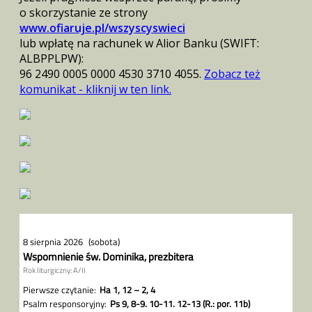
o skorzystanie ze strony
www.ofiaruje.pl/wszyscyswieci
lub wpłatę na rachunek w Alior Banku (SWIFT:
ALBPPLPW):
96 2490 0005 0000 4530 3710 4055.
Zobacz też
komunikat - kliknij w ten link.