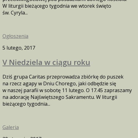
W liturgii bieżącego tygodnia we wtorek święto
św. Cyryla...
Ogłoszenia
5 lutego, 2017
V Niedziela w ciągu roku
Dziś grupa Caritas przeprowadza zbiórkę do puszek
na rzecz agapy w Dniu Chorego, jaki odbędzie się
w naszej parafii w sobotę 11 lutego. O 17.45 zapraszamy
na adorację Najświętszego Sakramentu. W liturgii
bieżącego tygodnia...
Galeria