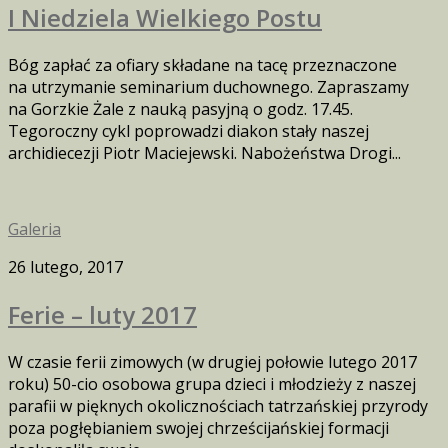
I Niedziela Wielkiego Postu
Bóg zapłać za ofiary składane na tacę przeznaczone
na utrzymanie seminarium duchownego. Zapraszamy
na Gorzkie Żale z nauką pasyjną o godz. 17.45.
Tegoroczny cykl poprowadzi diakon stały naszej
archidiecezji Piotr Maciejewski. Nabożeństwa Drogi...
Galeria
26 lutego, 2017
Ferie – luty 2017
W czasie ferii zimowych (w drugiej połowie lutego 2017
roku) 50-cio osobowa grupa dzieci i młodzieży z naszej
parafii w pięknych okolicznościach tatrzańskiej przyrody
poza pogłębianiem swojej chrześcijańskiej formacji