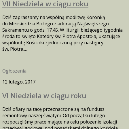
VII Niedziela w ciągu roku
Dziś zapraszamy na wspólną modlitwę Koronką
do Miłosierdzia Bożego z adoracją Najświętszego
Sakramentu o godz. 17.45. W liturgii bieżącego tygodnia
środa to święto Katedry św. Piotra Apostoła, ukazujące
wspólnotę Kościoła zjednoczoną przy następcy
św. Piotra....
Ogłoszenia
12 lutego, 2017
VI Niedziela w ciągu roku
Dziś ofiary na tacę przeznaczone są na fundusz
remontowy naszej świątyni. Od początku lutego
rozpoczęliśmy prace mające na celu położenie izolacji
przeciwwilgociowej pod posadzkami dolnego kościoła.