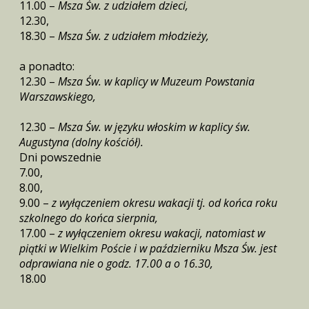
11.00 –
Msza Św. z udziałem dzieci,
12.30,
18.30 –
Msza Św. z udziałem młodzieży,
a ponadto:
12.30 –
Msza Św. w kaplicy w Muzeum Powstania
Warszawskiego,
12.30 –
Msza Św. w języku włoskim w kaplicy św.
Augustyna (dolny kościół).
Dni powszednie
7.00,
8.00,
9.00 –
z wyłączeniem okresu wakacji tj. od końca roku
szkolnego do końca sierpnia,
17.00 –
z wyłączeniem okresu wakacji, natomiast w
piątki w Wielkim Poście i w październiku Msza Św. jest
odprawiana nie o godz. 17.00 a o 16.30,
18.00