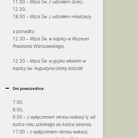
11.00 –
Msza Św. z udziałem dzieci,
12.30,
18.30 –
Msza Św. z udziałem młodzieży,
a ponadto:
12.30 –
Msza Św. w kaplicy w Muzeum
Powstania Warszawskiego,
12.30 –
Msza Św. w języku włoskim w
kaplicy św. Augustyna (dolny kościół).
Dni powszednie
7.00,
8.00,
9.00 –
z wyłączeniem okresu wakacji tj. od
końca roku szkolnego do końca sierpnia,
17.00 –
z wyłączeniem okresu wakacji,