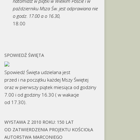
natomiast w piątki w Wielkim Poście i w
październiku Msza Św. jest odprawiana nie
o godz. 17.00 a o 16.30,
18.00
SPOWIEDŹ ŚWIĘTA
Spowiedź Święta udzielana jest
przed i na początku każdej Mszy Świętej
oraz w pierwszy piątek miesiąca od godziny
7.00 i od godziny 16.30 ( w wakacje
od 17.30).
WYSTAWA Z 2010 ROKU: 150 LAT
OD ZATWIERDZENIA PROJEKTU KOŚCIOŁA
AUTORSTWA MARCONIEGO