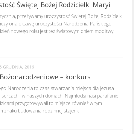
tość Świętej Bożej Rodzicielki Maryi
 stycznia, przeżywamy uroczystość Świętej Bożej Rodzicielki
ńczy ona oktawę uroczystości Narodzenia Pańskiego.
dzień nowego roku jest też światowym dniem modlitwy
6 GRUDNIA, 2016
 Bożonarodzeniowe – konkurs
go Narodzenia to czas stwarzania miejsca dla Jezusa
 sercach i w naszych domach. Najmłodsi nasi parafianie
dzicami przygotowywali to miejsce również w tym
m znaku budowania rodzinnej stajenki...