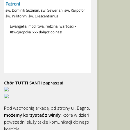
Chór TUTTI SANTI zaprasza!
Pod wschodnią arkadą, od strony ul. Bagno,
możemy korzystać z windy
, która w dzień
powszedni służy także komunikacji dolnego
kościoła.