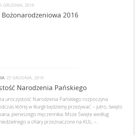
5 GRUDNIA, 2016
 Bożonarodzeniowa 2016
IA
25 GRUDNIA, 2016
stość Narodzenia Pańskiego
jsza uroczystość Narodzenia Pańskiego rozpoczyna
dczas której w liturgii będziemy przeżywać: – jutro, święto
pana, pierwszego męczennika; Msze Święte według
iedzielnego a ofiary przeznaczone na KUL; –...