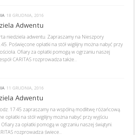
IA
18 GRUDNIA, 2016
dziela Adwentu
rta niedziela adwentu. Zapraszamy na Nieszpory
.45. Poświęcone opłatki na stół wigilijny można nabyć przy
kościoła. Ofiary za opłatki pomogą w ogrzaniu naszej
Zespół CARITAS rozprowadza także...
IA
11 GRUDNIA, 2016
dziela Adwentu
 godz. 17.45 zapraszamy na wspólną modlitwę różańcową.
 opłatki na stół wigilijny można nabyć przy wyjściu
. Ofiary za opłatki pomogą w ogrzaniu naszej świątyni.
RITAS rozprowadza świece...